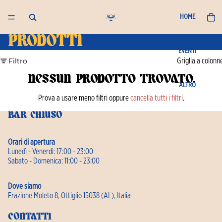
HOME
Prodotti
EVENTI
Filtro
Griglia a colonn
Nessun prodotto trovato.
ALTRO
Prova a usare meno filtri oppure
cancella tutti i filtri
.
Bar Chiuso
Orari di apertura
Lunedì - Venerdì: 17:00 - 23:00
Sabato - Domenica: 11:00 - 23:00
Dove siamo
Frazione Moleto 8, Ottiglio 15038 (AL), Italia
Contatti